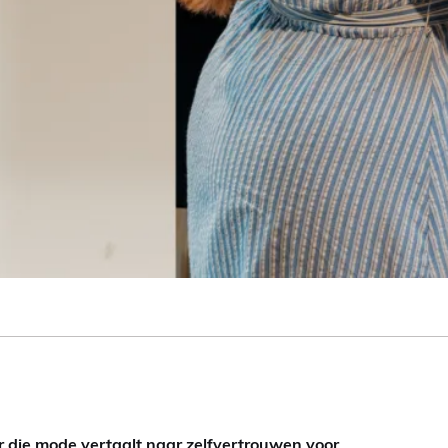
 die mode vertaalt naar zelfvertrouwen voor