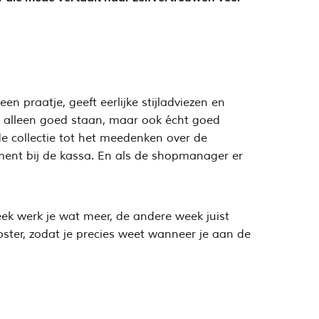
n praatje, geeft eerlijke stijladviezen en
et alleen goed staan, maar ook écht goed
de collectie tot het meedenken over de
ment bij de kassa. En als de shopmanager er
eek werk je wat meer, de andere week juist
ooster, zodat je precies weet wanneer je aan de