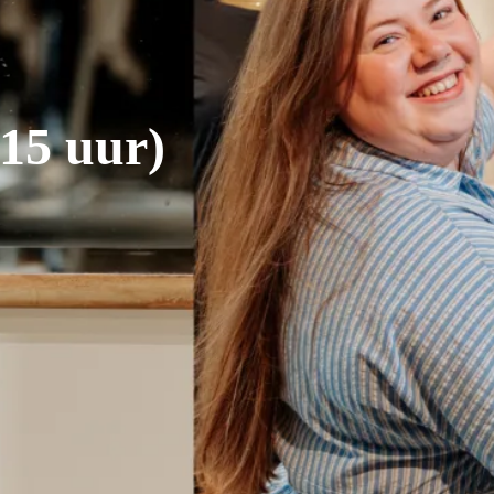
15 uur)