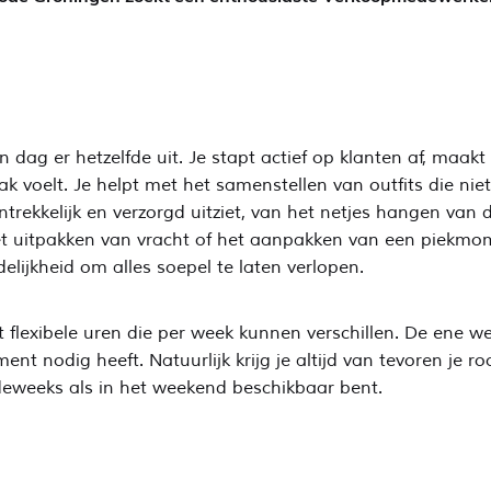
g er hetzelfde uit. Je stapt actief op klanten af, maakt ee
k voelt. Je helpt met het samenstellen van outfits die ni
ntrekkelijk en verzorgd uitziet, van het netjes hangen van 
het uitpakken van vracht of het aanpakken van een piekmo
delijkheid om alles soepel te laten verlopen.
 flexibele uren die per week kunnen verschillen. De ene w
t nodig heeft. Natuurlijk krijg je altijd van tevoren je r
rdeweeks als in het weekend beschikbaar bent.