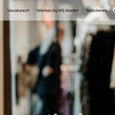
Vacatures
Werken bij MS Mode
Solliciteren