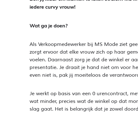
iedere curvy vrouw!
Wat ga je doen?
Als Verkoopmedewerker bij MS Mode ziet geen da
zorgt ervoor dat elke vrouw zich op haar gema
voelen. Daarnaast zorg je dat de winkel er aa
presentatie. Je draait je hand niet om voor 
even niet is, pak jij moeiteloos de verantwoor
Je werkt op basis van een 0 urencontract, met
wat minder, precies wat de winkel op dat momen
slag gaat. Het is belangrijk dat je zowel doo