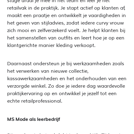
stage draai je mee in het team en leer je het
retailvak in de praktijk. Je stapt actief op klanten af,
maakt een praatje en ontwikkelt je vaardigheden in
het geven van stijladvies, zodat iedere curvy vrouw
zich mooi en zelfverzekerd voelt. Je helpt klanten bij
het samenstellen van outfits en leert hoe je op een
klantgerichte manier kleding verkoopt.
Daarnaast ondersteun je bij werkzaamheden zoals
het verwerken van nieuwe collectie,
kassawerkzaamheden en het onderhouden van een
verzorgde winkel. Zo doe je iedere dag waardevolle
praktijkervaring op en ontwikkel je jezelf tot een
echte retailprofessional.
MS Mode als leerbedrijf