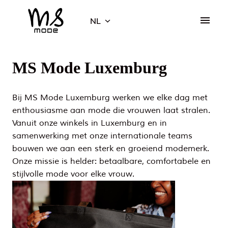
Overslaan
naar
NL
Homepagina
content
MS Mode Luxemburg
Bij MS Mode Luxemburg werken we elke dag met 
enthousiasme aan mode die vrouwen laat stralen. 
Vanuit onze winkels in Luxemburg en in 
samenwerking met onze internationale teams 
bouwen we aan een sterk en groeiend modemerk. 
Onze missie is helder: betaalbare, comfortabele en 
stijlvolle mode voor elke vrouw.