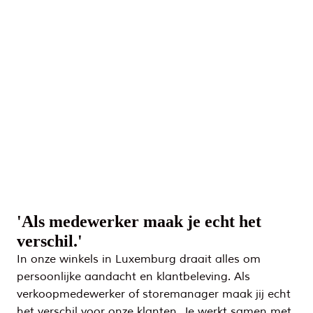
'Als medewerker maak je echt het 
verschil.'
In onze winkels in Luxemburg draait alles om 
persoonlijke aandacht en klantbeleving. Als 
verkoopmedewerker of storemanager maak jij echt 
het verschil voor onze klanten. Je werkt samen met 