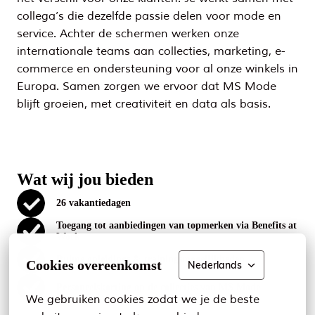
collega’s die dezelfde passie delen voor mode en 
service. Achter de schermen werken onze 
internationale teams aan collecties, marketing, e-
commerce en ondersteuning voor al onze winkels in 
Europa. Samen zorgen we ervoor dat MS Mode 
blijft groeien, met creativiteit en data als basis.
Wat wij jou bieden
26 vakantiedagen
Toegang tot aanbiedingen van topmerken via Benefits at
Work
Ruime opleidings & trainingsmogelijkheden
Cookies overeenkomst
Nederlands
Personeelskorting op de collecties van MS Mode
We gebruiken cookies zodat we je de beste 