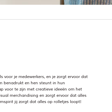
als voor je medewerkers, en je zorgt ervoor dat
ten benadrukt en hen steunt in hun
ap voor te zijn met creatieve ideeën om het
sual merchandising en zorgt ervoor dat alles
pirit jij zorgt dat alles op rolletjes loopt!