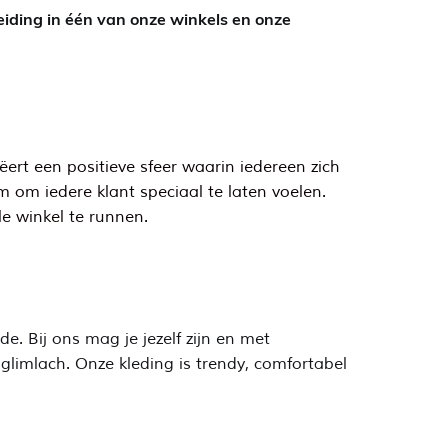
leiding in één van onze winkels en onze
ert een positieve sfeer waarin iedereen zich
am om iedere klant speciaal te laten voelen.
e winkel te runnen.
e. Bij ons mag je jezelf zijn en met
 glimlach. Onze kleding is trendy, comfortabel