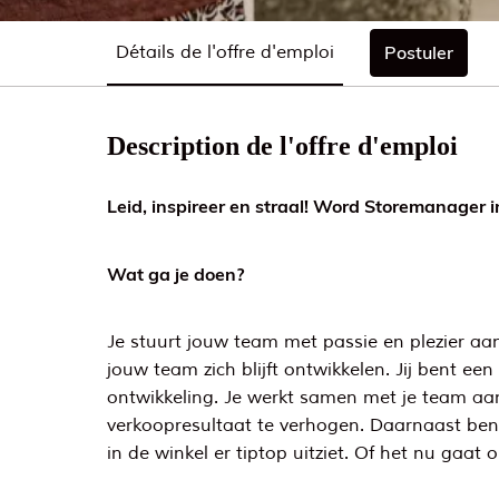
Détails de l'offre d'emploi
Postuler
Description de l'offre d'emploi
Leid, inspireer en straal! Word Storemanager i
Wat ga je doen?
Je stuurt jouw team met passie en plezier aan.
jouw team zich blijft ontwikkelen. Jij bent e
ontwikkeling. Je werkt samen met je team aan 
verkoopresultaat te verhogen. Daarnaast ben 
in de winkel er tiptop uitziet. Of het nu gaat 