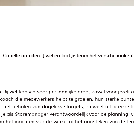
n Capelle aan den IJssel en laat je team het verschil maken!
 Jij ziet kansen voor persoonlijke groei, zowel voor jezelf 
en coach die medewerkers helpt te groeien, hun sterke pun
het behalen van dagelijkse targets, en weet altijd een st
je als Storemanager verantwoordelijk voor de planning, vi
om het inrichten van de winkel of het aansteken van de teams