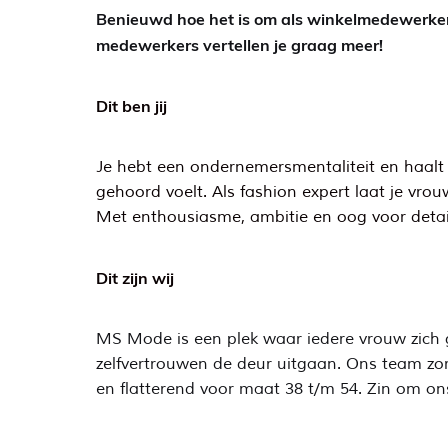
Benieuwd hoe het is om als winkelmedewerker
medewerkers vertellen je graag meer!
Dit ben jij
Je hebt een ondernemersmentaliteit en haalt e
gehoord voelt. Als fashion expert laat je vrou
Met enthousiasme, ambitie en oog voor detail
Dit zijn wij
MS Mode is een plek waar iedere vrouw zich go
zelfvertrouwen de deur uitgaan. Ons team zorg
en flatterend voor maat 38 t/m 54. Zin om on