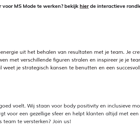
 voor MS Mode te werken? bekijk
hier
de interactieve rond
nergie uit het behalen van resultaten met je team. Je creë
wen met verschillende figuren stralen en inspireer je je te
 weet je strategisch kansen te benutten en een succesvoll
ed voelt. Wij staan voor body positivity en inclusieve mod
t voor een gezellige sfeer en helpt klanten altijd met een
s team te versterken? Join us!