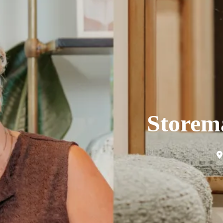
Storema