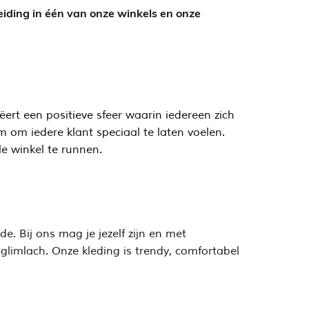
leiding in één van onze winkels en onze
ert een positieve sfeer waarin iedereen zich
am om iedere klant speciaal te laten voelen.
e winkel te runnen.
e. Bij ons mag je jezelf zijn en met
 glimlach. Onze kleding is trendy, comfortabel