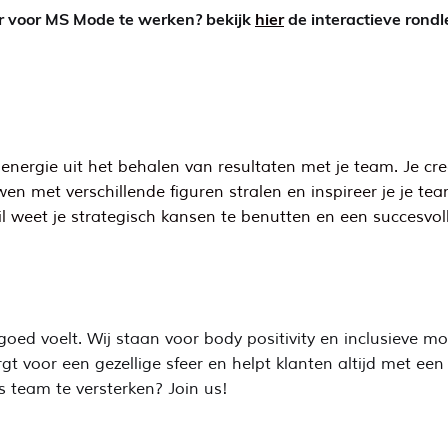
 voor MS Mode te werken? bekijk
hier
de interactieve rond
nergie uit het behalen van resultaten met je team. Je creë
wen met verschillende figuren stralen en inspireer je je te
 weet je strategisch kansen te benutten en een succesvoll
ed voelt. Wij staan voor body positivity en inclusieve mod
t voor een gezellige sfeer en helpt klanten altijd met een
s team te versterken? Join us!