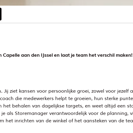
n Capelle aan den IJssel en laat je team het verschil maken!
 Jij ziet kansen voor persoonlijke groei, zowel voor jezelf 
en coach die medewerkers helpt te groeien, hun sterke pun
het behalen van dagelijkse targets, en weet altijd een st
je als Storemanager verantwoordelijk voor de planning, vi
om het inrichten van de winkel of het aansteken van de teams