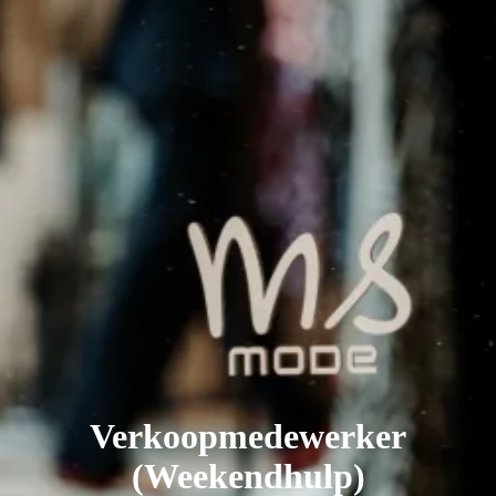
Verkoopmedewerker
(Weekendhulp)