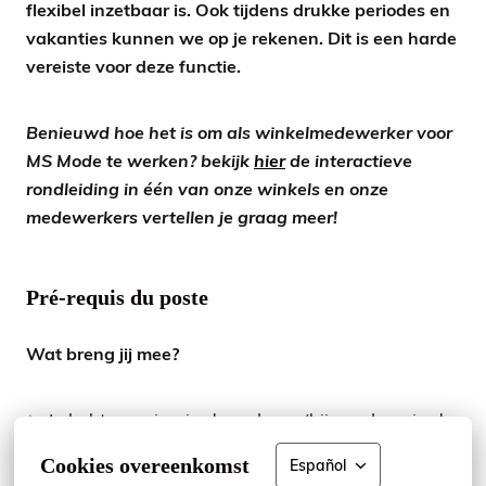
flexibel inzetbaar is. Ook tijdens drukke periodes en
vakanties kunnen we op je rekenen. Dit is een harde
vereiste voor deze functie.
Benieuwd hoe het is om als winkelmedewerker voor
MS Mode te werken? bekijk
hier
de interactieve
rondleiding in één van onze winkels en onze
medewerkers vertellen je graag meer!
Pré-requis du poste
Wat breng jij mee?
✨ Je hebt ervaring in de verkoop (bij voorkeur in de
modebranche) en weet hoe je klanten blij maakt
Cookies overeenkomst
Español
met persoonlijk en eerlijk advies;