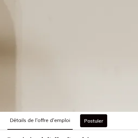
Détails de l'offre d'emploi
Postuler