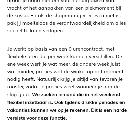
draait je hand niet om voor het uitpakken van
vracht of het aanpakken van een piekmoment bij
de kassa. En als de shopmanager er even niet is,
pak jij moeiteloos de verantwoordelijkheid om alles
soepel te laten verlopen.
Je werkt op basis van een 0 urencontract, met
flexibele uren die per week kunnen verschillen. De
ene week werk je wat meer, de andere week juist
wat minder, precies wat de winkel op dat moment
nodig heeft. Natuurlijk krijg je altijd van tevoren je
rooster, zodat je precies weet wanneer je aan de
We zoeken iemand die in het weekend
slag gaat.
flexibel inzetbaar is. Ook tijdens drukke periodes en
vakanties kunnen we op je rekenen. Dit is een harde
vereiste voor deze functie.