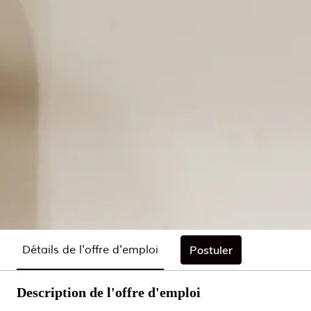
Détails de l'offre d'emploi
Postuler
Description de l'offre d'emploi