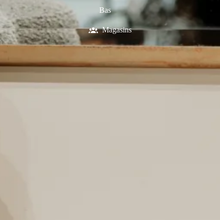
Bas
Magasins