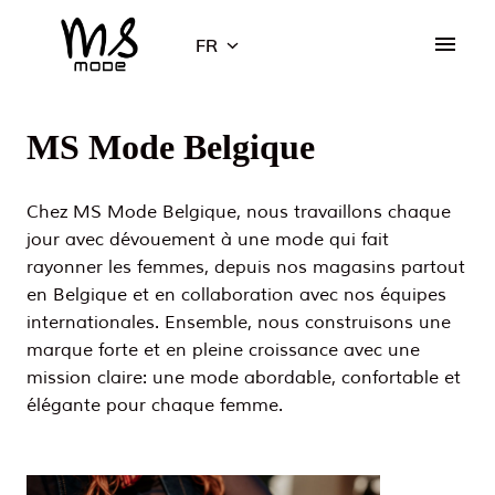
Aller
au
FR
Page d'accueil
contenu
MS Mode Belgique
Chez MS Mode Belgique, nous travaillons chaque 
jour avec dévouement à une mode qui fait 
rayonner les femmes, depuis nos magasins partout 
en Belgique et en collaboration avec nos équipes 
internationales. Ensemble, nous construisons une 
marque forte et en pleine croissance avec une 
mission claire: une mode abordable, confortable et 
élégante pour chaque femme.
