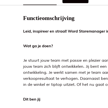
Functieomschrijving
Leid, inspireer en straal! Word Storemanager i
Wat ga je doen?
Je stuurt jouw team met passie en plezier aan.
jouw team zich blijft ontwikkelen. Jij bent e
ontwikkeling. Je werkt samen met je team aan 
verkoopresultaat te verhogen. Daarnaast ben 
in de winkel er tiptop uitziet. Of het nu gaat 
Dit ben jij