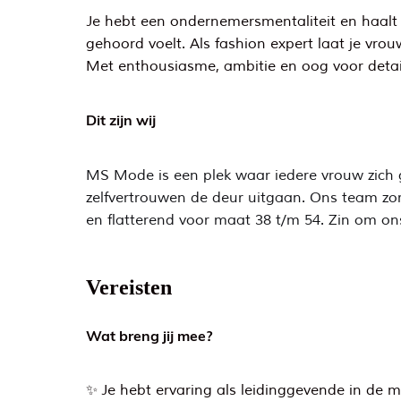
Je hebt een ondernemersmentaliteit en haalt e
gehoord voelt. Als fashion expert laat je vrou
Met enthousiasme, ambitie en oog voor detail
Dit zijn wij
MS Mode is een plek waar iedere vrouw zich go
zelfvertrouwen de deur uitgaan. Ons team zorg
en flatterend voor maat 38 t/m 54. Zin om on
Vereisten
Wat breng jij mee?
✨ Je hebt ervaring als leidinggevende in de 