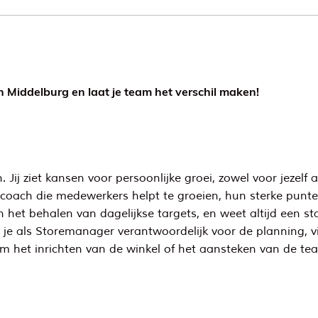
n Middelburg en laat je team het verschil maken!
 Jij ziet kansen voor persoonlijke groei, zowel voor jezelf 
en coach die medewerkers helpt te groeien, hun sterke pun
het behalen van dagelijkse targets, en weet altijd een st
je als Storemanager verantwoordelijk voor de planning, vi
om het inrichten van de winkel of het aansteken van de teams