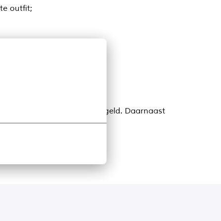
e outfit;
drag is exclusief 8% vakantiegeld. Daarnaast