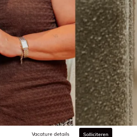
Vacature details
Solliciteren