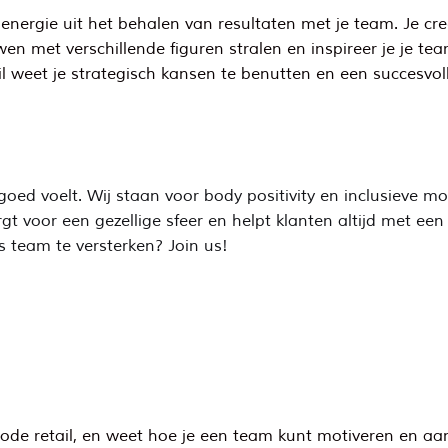
nergie uit het behalen van resultaten met je team. Je creë
wen met verschillende figuren stralen en inspireer je je te
 weet je strategisch kansen te benutten en een succesvoll
ed voelt. Wij staan voor body positivity en inclusieve mod
t voor een gezellige sfeer en helpt klanten altijd met een
s team te versterken? Join us!
mode retail, en weet hoe je een team kunt motiveren en aa