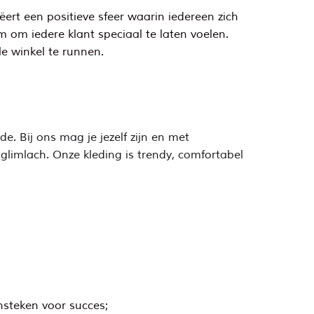
ert een positieve sfeer waarin iedereen zich
am om iedere klant speciaal te laten voelen.
e winkel te runnen.
e. Bij ons mag je jezelf zijn en met
 glimlach. Onze kleding is trendy, comfortabel
nsteken voor succes;