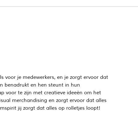
als voor je medewerkers, en je zorgt ervoor dat
ten benadrukt en hen steunt in hun
ap voor te zijn met creatieve ideeën om het
sual merchandising en zorgt ervoor dat alles
pirit jij zorgt dat alles op rolletjes loopt!