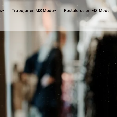
s
Trabajar en MS Mode
Postularse en MS Mode