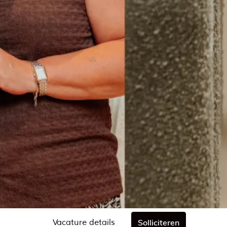
Vacature details
Solliciteren