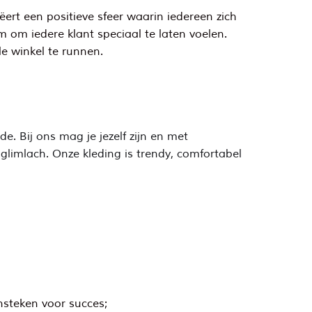
ert een positieve sfeer waarin iedereen zich
am om iedere klant speciaal te laten voelen.
e winkel te runnen.
e. Bij ons mag je jezelf zijn en met
 glimlach. Onze kleding is trendy, comfortabel
nsteken voor succes;