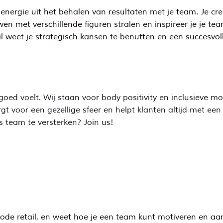
nergie uit het behalen van resultaten met je team. Je creë
wen met verschillende figuren stralen en inspireer je je te
 weet je strategisch kansen te benutten en een succesvoll
ed voelt. Wij staan voor body positivity en inclusieve mod
t voor een gezellige sfeer en helpt klanten altijd met een
s team te versterken? Join us!
mode retail, en weet hoe je een team kunt motiveren en aa