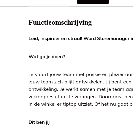
Functieomschrijving
Leid, inspireer en straal! Word Storemanager i
Wat ga je doen?
Je stuurt jouw team met passie en plezier aan.
jouw team zich blijft ontwikkelen. Jij bent e
ontwikkeling. Je werkt samen met je team aan 
verkoopresultaat te verhogen. Daarnaast ben 
in de winkel er tiptop uitziet. Of het nu gaat 
Dit ben jij