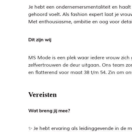
Je hebt een ondernemersmentaliteit en haalt e
gehoord voelt. Als fashion expert laat je vrou
Met enthousiasme, ambitie en oog voor detail
Dit zijn wij
MS Mode is een plek waar iedere vrouw zich go
zelfvertrouwen de deur uitgaan. Ons team zorg
en flatterend voor maat 38 t/m 54. Zin om on
Vereisten
Wat breng jij mee?
✨ Je hebt ervaring als leidinggevende in de 