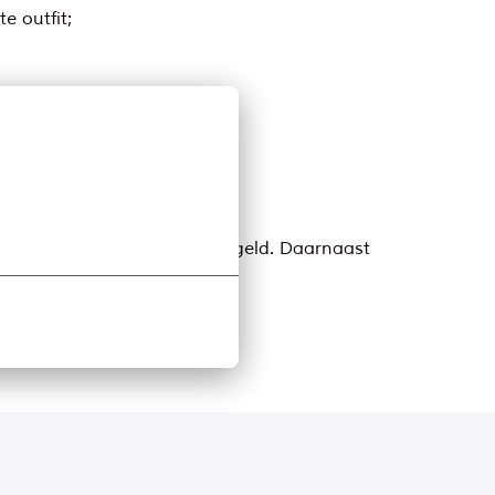
e outfit;
drag is exclusief 8% vakantiegeld. Daarnaast