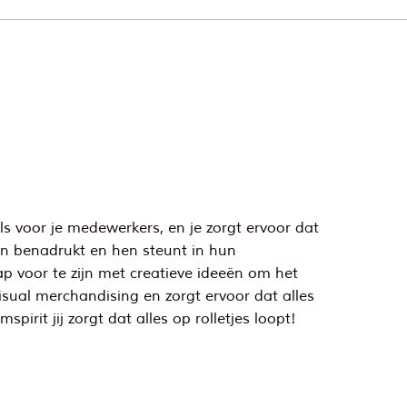
als voor je medewerkers, en je zorgt ervoor dat
ten benadrukt en hen steunt in hun
ap voor te zijn met creatieve ideeën om het
sual merchandising en zorgt ervoor dat alles
pirit jij zorgt dat alles op rolletjes loopt!