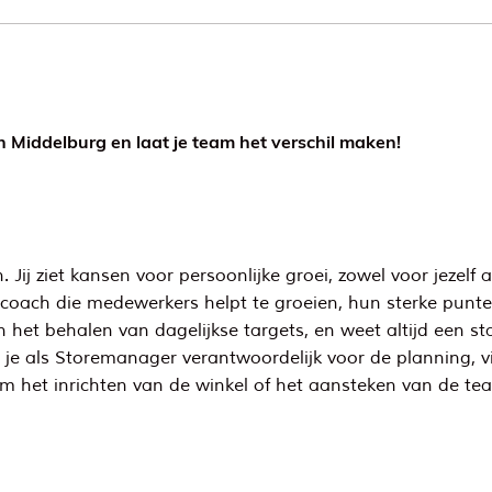
n Middelburg en laat je team het verschil maken!
 Jij ziet kansen voor persoonlijke groei, zowel voor jezelf 
en coach die medewerkers helpt te groeien, hun sterke pun
het behalen van dagelijkse targets, en weet altijd een st
je als Storemanager verantwoordelijk voor de planning, vi
om het inrichten van de winkel of het aansteken van de teams