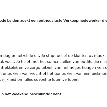
S Mode Leiden zoekt een enthousiaste Verkoopmedewerker di
g er hetzelfde uit. Je stapt actief op klanten af, maakt ee
k voelt. Je helpt met het samenstellen van outfits die ni
ntrekkelijk en verzorgd uitziet, van het netjes hangen van 
het uitpakken van vracht of het aanpakken van een piekmo
delijkheid om alles soepel te laten verlopen.
s in het weekend beschikbaar bent.