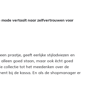
e mode vertaalt naar zelfvertrouwen voor
n praatje, geeft eerlijke stijladviezen en
et alleen goed staan, maar ook écht goed
de collectie tot het meedenken over de
ment bij de kassa. En als de shopmanager er