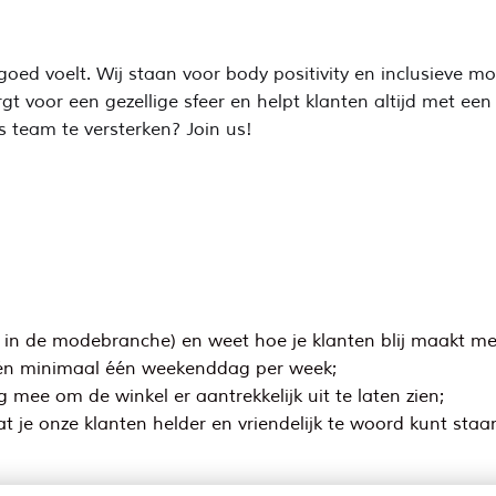
ed voelt. Wij staan voor body positivity en inclusieve mod
t voor een gezellige sfeer en helpt klanten altijd met een
s team te versterken? Join us!
r in de modebranche) en weet hoe je klanten blij maakt met 
s én minimaal één weekenddag per week;
 mee om de winkel er aantrekkelijk uit te laten zien;
t je onze klanten helder en vriendelijk te woord kunt staa