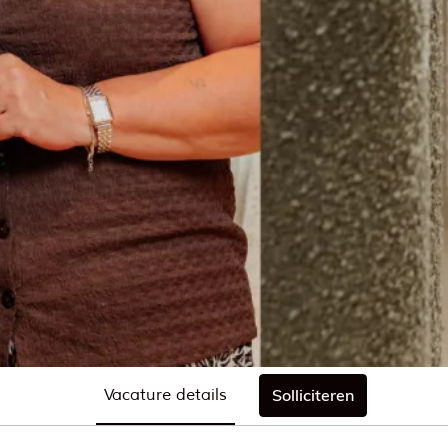
Vacature details
Solliciteren