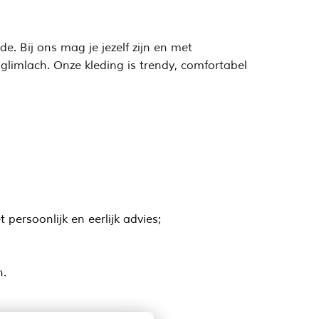
e. Bij ons mag je jezelf zijn en met
 glimlach. Onze kleding is trendy, comfortabel
persoonlijk en eerlijk advies;
n.