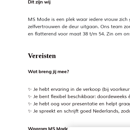
Dit zijn wij
MS Mode is een plek waar iedere vrouw zich go
zelfvertrouwen de deur uitgaan. Ons team zorg
en flatterend voor maat 38 t/m 54. Zin om on
Vereisten
Wat breng jij mee?
✨ Je hebt ervaring in de verkoop (bij voorkeu
✨ Je bent flexibel beschikbaar: doordeweek
✨ Je hebt oog voor presentatie en helpt graag
✨ Je spreekt en schrijft goed Nederlands, zoda
Waarom MS Mode?