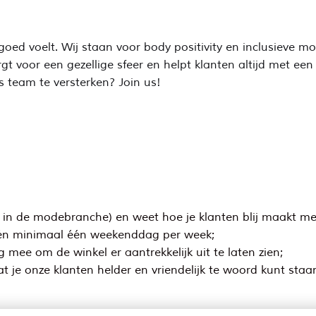
ed voelt. Wij staan voor body positivity en inclusieve mod
t voor een gezellige sfeer en helpt klanten altijd met een
s team te versterken? Join us!
r in de modebranche) en weet hoe je klanten blij maakt met 
s én minimaal één weekenddag per week;
 mee om de winkel er aantrekkelijk uit te laten zien;
t je onze klanten helder en vriendelijk te woord kunt staa