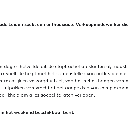
S Mode Leiden zoekt een enthousiaste Verkoopmedewerker di
g er hetzelfde uit. Je stapt actief op klanten af, maakt ee
k voelt. Je helpt met het samenstellen van outfits die ni
ntrekkelijk en verzorgd uitziet, van het netjes hangen van 
het uitpakken van vracht of het aanpakken van een piekmo
delijkheid om alles soepel te laten verlopen.
s in het weekend beschikbaar bent.