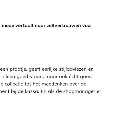
e mode vertaalt naar zelfvertrouwen voor
n praatje, geeft eerlijke stijladviezen en
et alleen goed staan, maar ook écht goed
de collectie tot het meedenken over de
ment bij de kassa. En als de shopmanager er