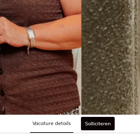
Vacature details
Solliciteren