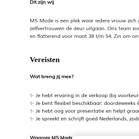
Dit zijn wij
MS Mode is een plek waar iedere vrouw zich go
zelfvertrouwen de deur uitgaan. Ons team zorg
en flatterend voor maat 38 t/m 54. Zin om on
Vereisten
Wat breng jij mee?
✨ Je hebt ervaring in de verkoop (bij voorkeu
✨ Je bent flexibel beschikbaar: doordeweek
✨ Je hebt oog voor presentatie en helpt graag
✨ Je spreekt en schrijft goed Nederlands, zoda
Waarom MS Mode?