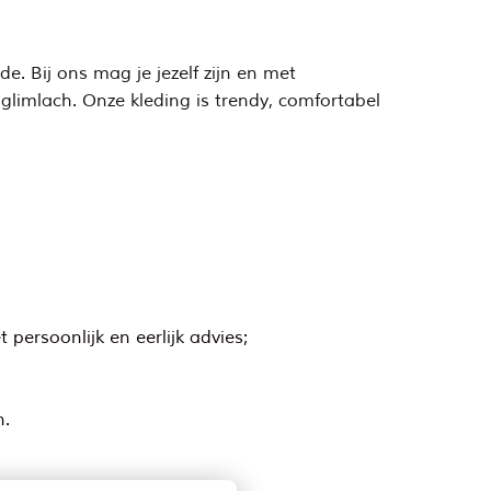
e. Bij ons mag je jezelf zijn en met
 glimlach. Onze kleding is trendy, comfortabel
persoonlijk en eerlijk advies;
n.