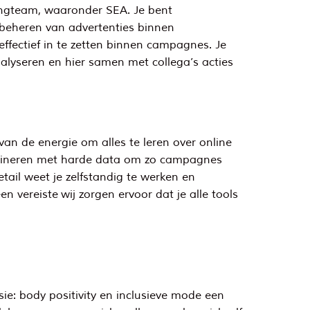
ingteam, waaronder SEA. Je bent
 beheren van advertenties binnen
ffectief in te zetten binnen campagnes. Je
alyseren en hier samen met collega’s acties
van de energie om alles te leren over online
combineren met harde data om zo campagnes
tail weet je zelfstandig te werken en
 vereiste wij zorgen ervoor dat je alle tools
e: body positivity en inclusieve mode een