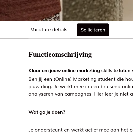
Vacature details
Solliciteren
Functieomschrijving
Klaar om jouw online marketing skills te laten 
Ben jij een (Online) Marketing student die ho
jouw ding. Je werkt mee in een bruisend onli
analyseren van campagnes. Hier leer je niet a
Wat ga je doen?
Je ondersteunt en werkt actief mee aan het o