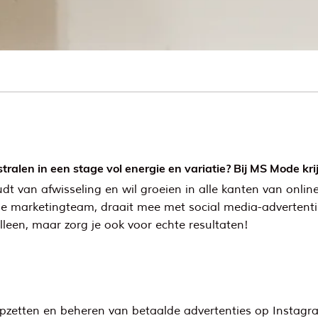
stralen in een stage vol energie en variatie? Bij MS Mode kr
udt van afwisseling en wil groeien in alle kanten van onl
ne marketingteam, draait mee met social media-advertenti
lleen, maar zorg je ook voor echte resultaten!
pzetten en beheren van betaalde advertenties op Instagra