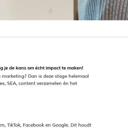
ijg je de kans om écht impact te maken!
ine marketing? Dan is deze stage helemaal
es, SEA, content verzamelen én het
m, TikTok, Facebook en Google. Dit houdt