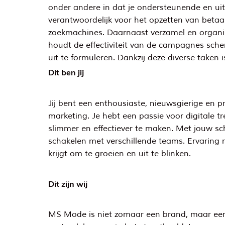
onder andere in dat je ondersteunende en u
verantwoordelijk voor het opzetten van beta
zoekmachines. Daarnaast verzamel en organise
houdt de effectiviteit van de campagnes sche
uit te formuleren. Dankzij deze diverse taken 
Dit ben jij
Jij bent een enthousiaste, nieuwsgierige en p
marketing. Je hebt een passie voor digitale
slimmer en effectiever te maken. Met jouw sch
schakelen met verschillende teams. Ervaring m
krijgt om te groeien en uit te blinken.
Dit zijn wij
MS Mode is niet zomaar een brand, maar een f