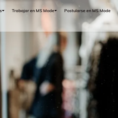
s
Trabajar en MS Mode
Postularse en MS Mode