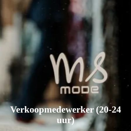
Verkoopmedewerker (20-24
uur)