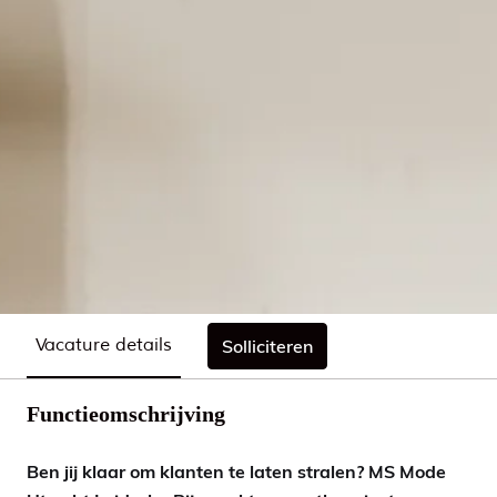
Vacature details
Solliciteren
Functieomschrijving
Ben jij klaar om klanten te laten stralen? MS Mode