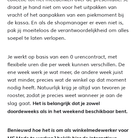
draait je hand niet om voor het uitpakken van
vracht of het aanpakken van een piekmoment bij
de kassa. En als de shopmanager er even niet is,
pak jij moeiteloos de verantwoordelijkheid om alles
soepel te laten verlopen.
Je werkt op basis van een 0 urencontract, met
flexibele uren die per week kunnen verschillen. De
ene week werk je wat meer, de andere week juist
wat minder, precies wat de winkel op dat moment
nodig heeft. Natuurlijk krijg je altijd van tevoren je
rooster, zodat je precies weet wanneer je aan de
Het is belangrijk dat je zowel
slag gaat.
doordeweeks als in het weekend beschikbaar bent.
Benieuwd hoe het is om als winkelmedewerker voor
MS Mode te werken? bekijk
hier
de interactieve