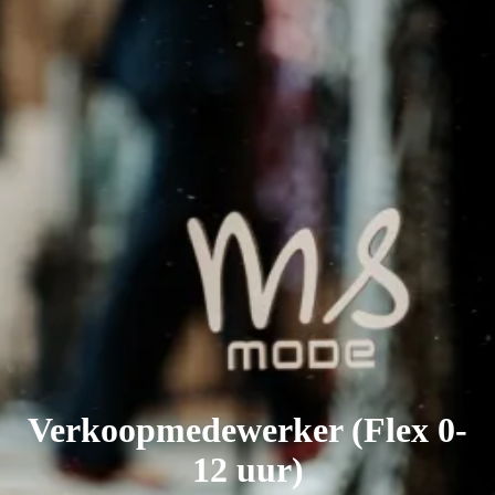
Verkoopmedewerker (Flex 0-
12 uur)