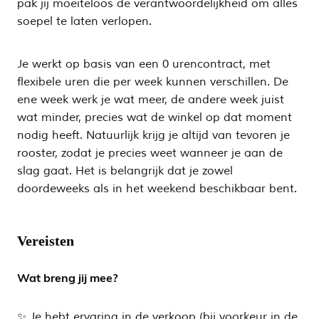
pak jij moeiteloos de verantwoordelijkheid om alles
soepel te laten verlopen.
Je werkt op basis van een 0 urencontract, met
flexibele uren die per week kunnen verschillen. De
ene week werk je wat meer, de andere week juist
wat minder, precies wat de winkel op dat moment
nodig heeft. Natuurlijk krijg je altijd van tevoren je
rooster, zodat je precies weet wanneer je aan de
slag gaat. Het is belangrijk dat je zowel
doordeweeks als in het weekend beschikbaar bent.
Vereisten
Wat breng jij mee?
✨ Je hebt ervaring in de verkoop (bij voorkeur in de