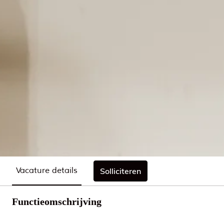
Vacature details
Solliciteren
Functieomschrijving