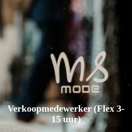
Verkoopmedewerker (Flex 3-
15 uur)