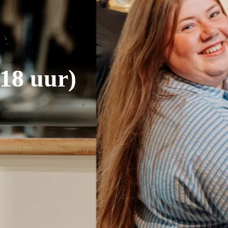
18 uur)