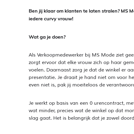
Ben jij klaar om klanten te laten stralen? M
iedere curvy vrouw!
Wat ga je doen?
Als Verkoopmedewerker bij MS Mode ziet geen da
zorgt ervoor dat elke vrouw zich op haar gema
voelen. Daarnaast zorg je dat de winkel er aa
presentatie. Je draait je hand niet om voor 
even niet is, pak jij moeiteloos de verantwoor
Je werkt op basis van een 0 urencontract, met
wat minder, precies wat de winkel op dat momen
slag gaat. Het is belangrijk dat je zowel doo