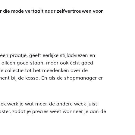
r die mode vertaalt naar zelfvertrouwen voor
n praatje, geeft eerlijke stijladviezen en
et alleen goed staan, maar ook écht goed
de collectie tot het meedenken over de
ment bij de kassa. En als de shopmanager er
eek werk je wat meer, de andere week juist
ooster, zodat je precies weet wanneer je aan de