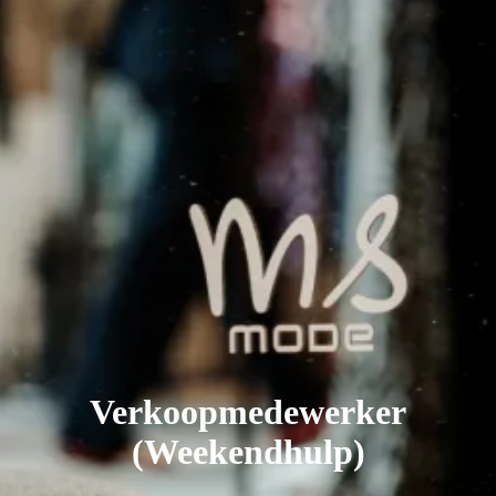
Verkoopmedewerker
(Weekendhulp)