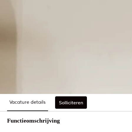
Vacature details
Solliciteren
Functieomschrijving