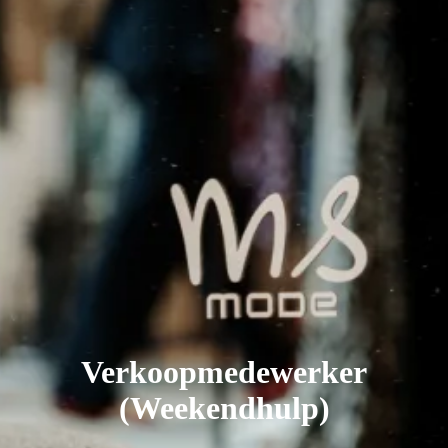
Verkoopmedewerker
(Weekendhulp)