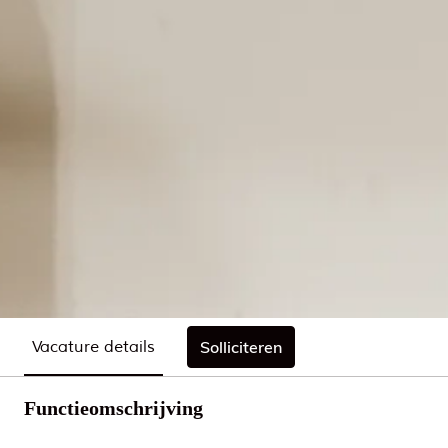
Vacature details
Solliciteren
Functieomschrijving