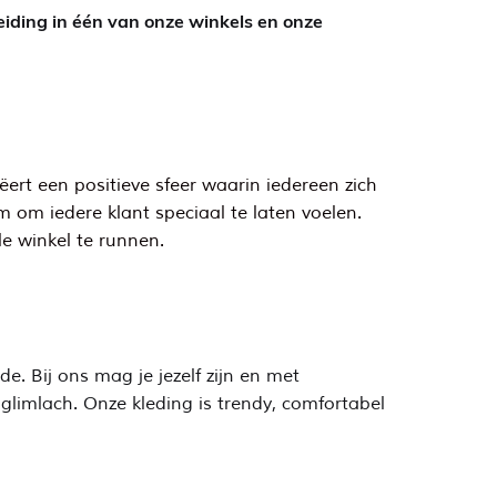
leiding in één van onze winkels en onze
ert een positieve sfeer waarin iedereen zich
am om iedere klant speciaal te laten voelen.
e winkel te runnen.
e. Bij ons mag je jezelf zijn en met
 glimlach. Onze kleding is trendy, comfortabel