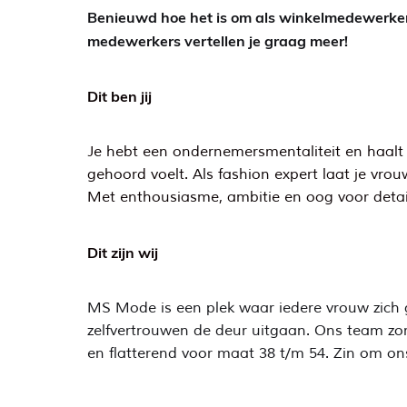
Benieuwd hoe het is om als winkelmedewerker
medewerkers vertellen je graag meer!
Dit ben jij
Je hebt een ondernemersmentaliteit en haalt e
gehoord voelt. Als fashion expert laat je vrou
Met enthousiasme, ambitie en oog voor detail
Dit zijn wij
MS Mode is een plek waar iedere vrouw zich go
zelfvertrouwen de deur uitgaan. Ons team zorg
en flatterend voor maat 38 t/m 54. Zin om on