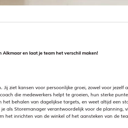
n Alkmaar en laat je team het verschil maken!
 Jij ziet kansen voor persoonlijke groei, zowel voor jezelf 
en coach die medewerkers helpt te groeien, hun sterke pun
het behalen van dagelijkse targets, en weet altijd een st
je als Storemanager verantwoordelijk voor de planning, vi
om het inrichten van de winkel of het aansteken van de teams