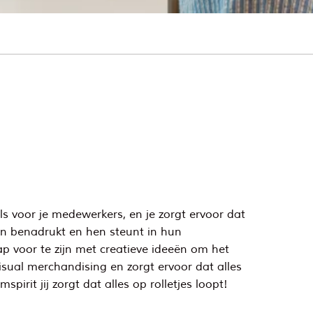
als voor je medewerkers, en je zorgt ervoor dat
ten benadrukt en hen steunt in hun
ap voor te zijn met creatieve ideeën om het
sual merchandising en zorgt ervoor dat alles
pirit jij zorgt dat alles op rolletjes loopt!