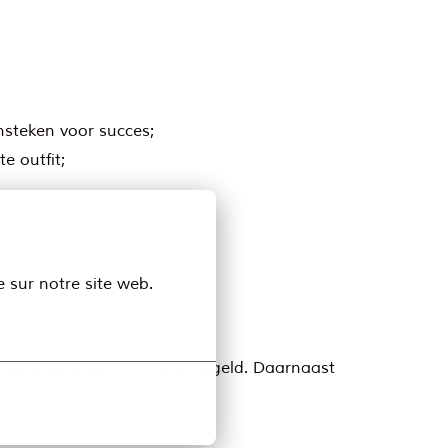
nsteken voor succes;
e outfit;
e sur notre site web.
drag is exclusief 8% vakantiegeld. Daarnaast