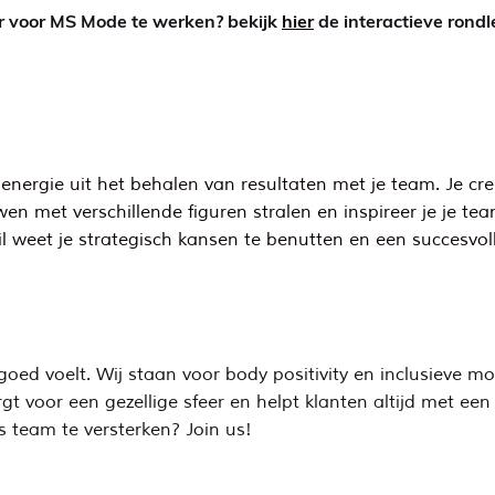
 voor MS Mode te werken? bekijk
hier
de interactieve rond
nergie uit het behalen van resultaten met je team. Je creë
wen met verschillende figuren stralen en inspireer je je te
 weet je strategisch kansen te benutten en een succesvoll
ed voelt. Wij staan voor body positivity en inclusieve mod
t voor een gezellige sfeer en helpt klanten altijd met een
s team te versterken? Join us!