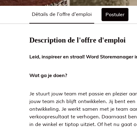
Détails de l'offre d'emploi
Postuler
Description de l'offre d'emploi
Leid, inspireer en straal! Word Storemanager i
Wat ga je doen?
Je stuurt jouw team met passie en plezier aan.
jouw team zich blijft ontwikkelen. Jij bent e
ontwikkeling. Je werkt samen met je team aan 
verkoopresultaat te verhogen. Daarnaast ben 
in de winkel er tiptop uitziet. Of het nu gaat 