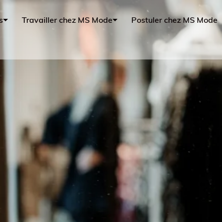
s
Travailler chez MS Mode
Postuler chez MS Mode